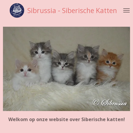
Ga
Sibrussia - Siberische Katten
direct
naar
de
hoofdinhoud
Welkom op onze website over Siberische katten!